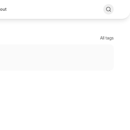
out
All tags